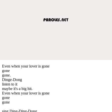
Even when your lover is gone
gone
gone.
Dinge-Dong
listen to it
maybe it's a big hit.
Even when your lover is gone
gone
gone
sing Ding-Ding-Dong.