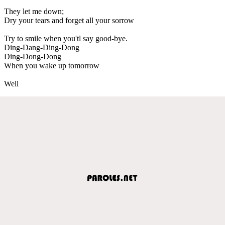
They let me down;
Dry your tears and forget all your sorrow
Try to smile when you'tl say good-bye.
Ding-Dang-Ding-Dong
Ding-Dong-Dong
When you wake up tomorrow
Well