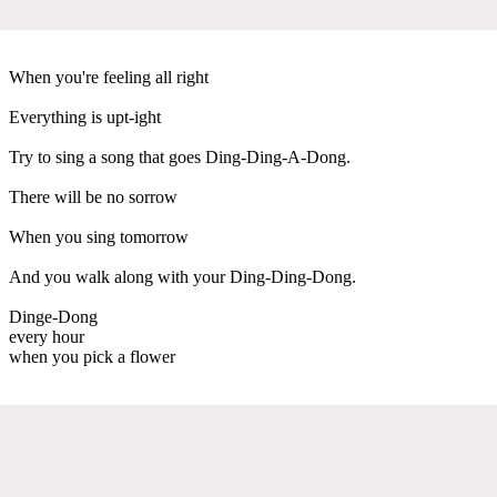
When you're feeling all right
Everything is upt-ight
Try to sing a song that goes Ding-Ding-A-Dong.
There will be no sorrow
When you sing tomorrow
And you walk along with your Ding-Ding-Dong.
Dinge-Dong
every hour
when you pick a flower