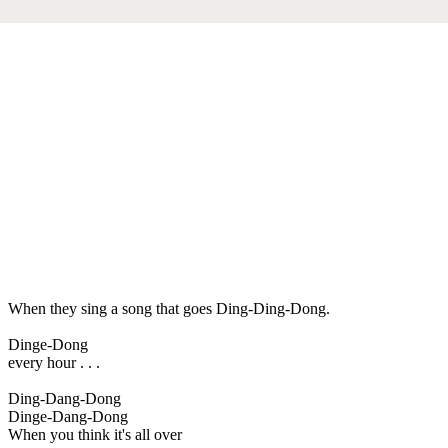
When they sing a song that goes Ding-Ding-Dong.
Dinge-Dong
every hour . . .
Ding-Dang-Dong
Dinge-Dang-Dong
When you think it's all over