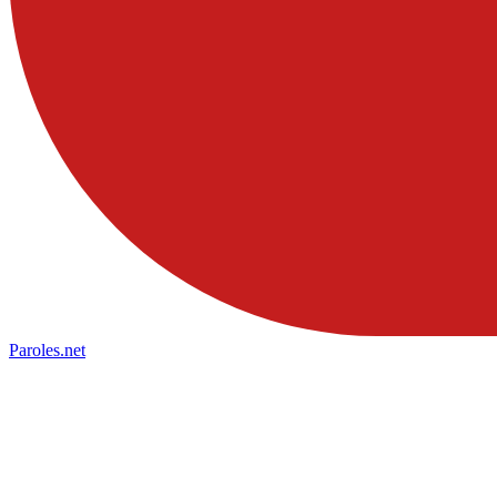
Paroles
.net