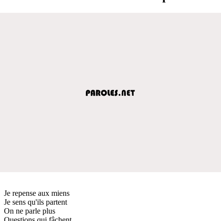
Je repense aux miens
Je sens qu'ils partent
On ne parle plus
Questions qui fâchent