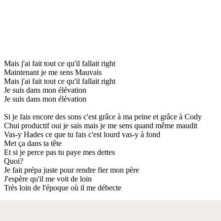
Mais j'ai fait tout ce qu'il fallait right
Maintenant je me sens Mauvais
Mais j'ai fait tout ce qu'il fallait right
Je suis dans mon élévation
Je suis dans mon élévation
Si je fais encore des sons c'est grâce à ma peine et grâce à Cody
Chui productif oui je sais mais je me sens quand même maudit
Vas-y Hades ce que tu fais c'est lourd vas-y à fond
Met ça dans ta tête
Et si je perce pas tu paye mes dettes
Quoi?
Je fait prépa juste pour rendre fier mon père
J'espère qu'il me voit de loin
Très loin de l'époque où il me débecte