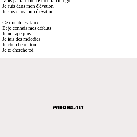
Mais j'ai fait tout ce qu'il fallait right
Je suis dans mon élévation
Je suis dans mon élévation
Ce monde est faux
Et je connais mes défauts
Je ne rape plus
Je fais des mélodies
Je cherche un truc
Je te cherche toi