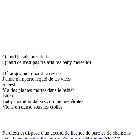
Quand je suis près de toi
Quand ce n'est pas tes affaires baby mêles-toi
Déranges moi quand je révise
J'aime n'importe lequel de tes vices
Sheesh
Y'a des plantes mortes dans le hshish
Bitch
Baby quand tu danses comme une étoiles
Viens on danse sous les étoiles
Paroles.net dispose d'un accord de licence de paroles de chansons
avec la
Société des Editeurs et Auteurs de Musique
(SEAM)