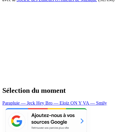
Sélection du moment
Parapluie — Jeck
Hey Bro — Eloïz
ON Y VA — Smily