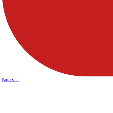
Paroles
.net