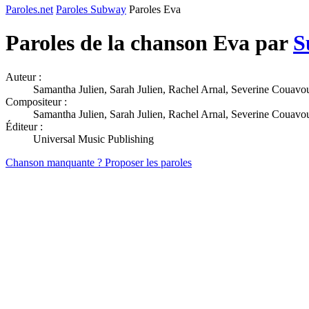
Paroles.net
Paroles Subway
Paroles Eva
Paroles de la chanson Eva par
S
Auteur :
Samantha Julien, Sarah Julien, Rachel Arnal, Severine Couavo
Compositeur :
Samantha Julien, Sarah Julien, Rachel Arnal, Severine Couavo
Éditeur :
Universal Music Publishing
Chanson manquante ? Proposer les paroles