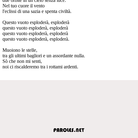
due orbite in un cielo senza luce.
Nel tuo cuore il vento
l'eclissi di una sazia e spenta civiltà.
Questo vuoto esploderà, esploderà
questo vuoto esploderà, esploderà
questo vuoto esploderà, esploderà
questo vuoto esploderà, esploderà.
Muoiono le stelle,
tra gli ultimi bagliori e un assordante nulla.
Sò che non mi senti,
noi ci riscalderemo tra i rottami ardenti.