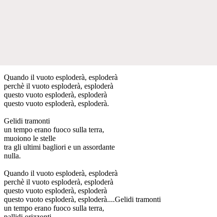
Quando il vuoto esploderà, esploderà
perchè il vuoto esploderà, esploderà
questo vuoto esploderà, esploderà
questo vuoto esploderà, esploderà.
Gelidi tramonti
un tempo erano fuoco sulla terra,
muoiono le stelle
tra gli ultimi bagliori e un assordante
nulla.
Quando il vuoto esploderà, esploderà
perchè il vuoto esploderà, esploderà
questo vuoto esploderà, esploderà
questo vuoto esploderà, esploderà....Gelidi tramonti
un tempo erano fuoco sulla terra,
pallidi orizzonti,