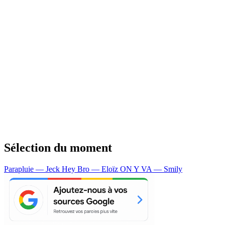
Sélection du moment
Parapluie — Jeck
Hey Bro — Eloïz
ON Y VA — Smily