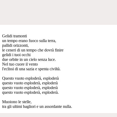
Gelidi tramonti
un tempo erano fuoco sulla terra,
pallidi orizzonti,
le ceneri di un tempo che dovrà finire
gelidi i tuoi occhi
due orbite in un cielo senza luce.
Nel tuo cuore il vento
l'eclissi di una sazia e spenta civiltà.
Questo vuoto esploderà, esploderà
questo vuoto esploderà, esploderà
questo vuoto esploderà, esploderà
questo vuoto esploderà, esploderà.
Muoiono le stelle,
tra gli ultimi bagliori e un assordante nulla.