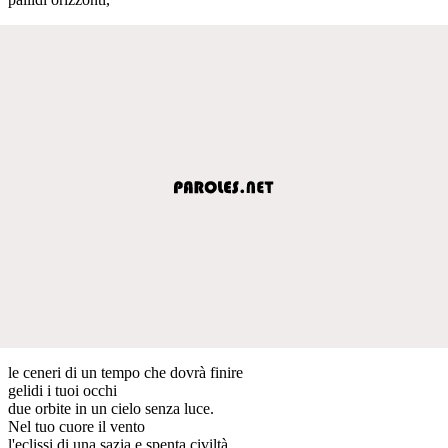
le ceneri di un tempo che dovrà finire
gelidi i tuoi occhi
due orbite in un cielo senza luce.
Nel tuo cuore il vento
l'eclissi di una sazia e spenta civiltà.