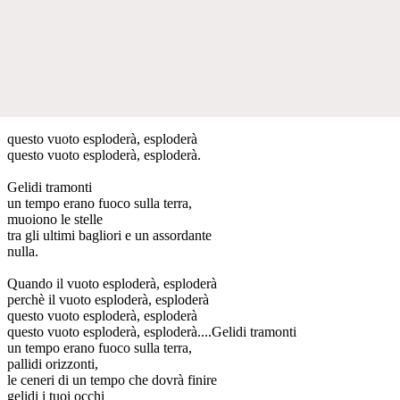
questo vuoto esploderà, esploderà
questo vuoto esploderà, esploderà.
Gelidi tramonti
un tempo erano fuoco sulla terra,
muoiono le stelle
tra gli ultimi bagliori e un assordante
nulla.
Quando il vuoto esploderà, esploderà
perchè il vuoto esploderà, esploderà
questo vuoto esploderà, esploderà
questo vuoto esploderà, esploderà....Gelidi tramonti
un tempo erano fuoco sulla terra,
pallidi orizzonti,
le ceneri di un tempo che dovrà finire
gelidi i tuoi occhi