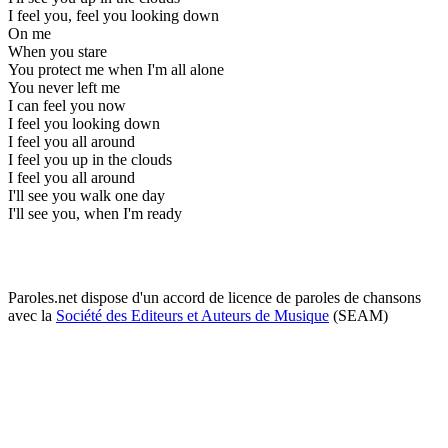
I feel you, feel you looking down
On me
When you stare
You protect me when I'm all alone
You never left me
I can feel you now
I feel you looking down
I feel you all around
I feel you up in the clouds
I feel you all around
I'll see you walk one day
I'll see you, when I'm ready
Paroles.net dispose d'un accord de licence de paroles de chansons
avec la
Société des Editeurs et Auteurs de Musique
(SEAM)