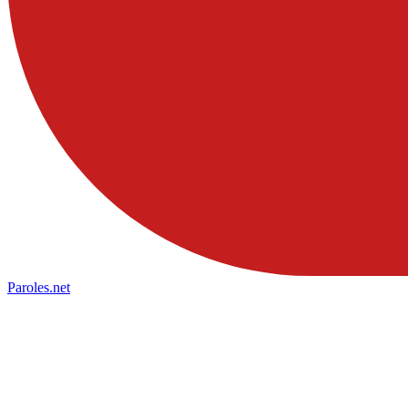
Paroles
.net