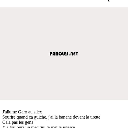
J'allume Garo au silex
Sourire quand ça guiche, j'ai la banane devant la tirette
Cala pas les gens
Y'a toujours un mec qui te met la vitesse