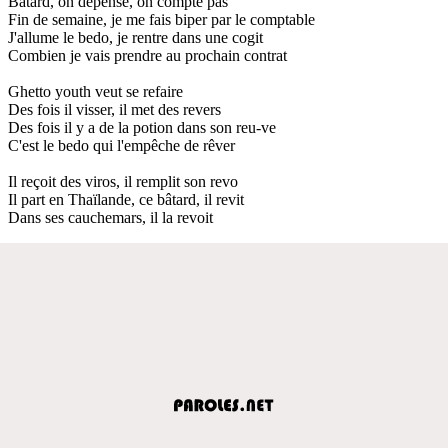
Bâtard, on dépense, on compte pas
Fin de semaine, je me fais biper par le comptable
J'allume le bedo, je rentre dans une cogit
Combien je vais prendre au prochain contrat
Ghetto youth veut se refaire
Des fois il visser, il met des revers
Des fois il y a de la potion dans son reu-ve
C'est le bedo qui l'empêche de rêver
Il reçoit des viros, il remplit son revo
Il part en Thaïlande, ce bâtard, il revit
Dans ses cauchemars, il la revoit