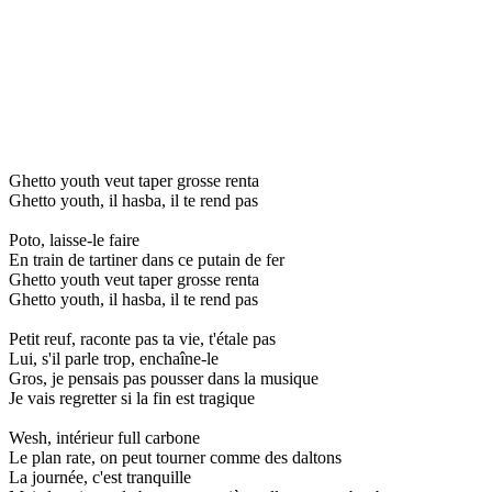
Ghetto youth veut taper grosse renta
Ghetto youth, il hasba, il te rend pas
Poto, laisse-le faire
En train de tartiner dans ce putain de fer
Ghetto youth veut taper grosse renta
Ghetto youth, il hasba, il te rend pas
Petit reuf, raconte pas ta vie, t'étale pas
Lui, s'il parle trop, enchaîne-le
Gros, je pensais pas pousser dans la musique
Je vais regretter si la fin est tragique
Wesh, intérieur full carbone
Le plan rate, on peut tourner comme des daltons
La journée, c'est tranquille