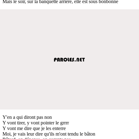
Mais le soir, sur la banquette arrière, elle est sous bonbonne
Y'en a qui diront pas non
Y vont tirer, y vont pointer le grrrr
Y vont me dire que je les enterre
Moi, je vais leur dire qu'ils m'ont tendu le bâton