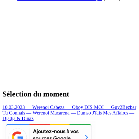
Sélection du moment
10.03.2023 — Werenoi
Cabeza — Oboy
DIS-MOI — Guy2Bezbar
Tu Connais — Werenoi
Macarena — Damso
J'fais Mes Affaires —
Djadja & Dinaz