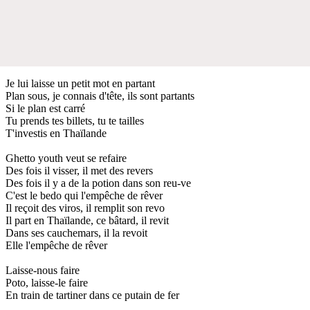
Je lui laisse un petit mot en partant
Plan sous, je connais d'tête, ils sont partants
Si le plan est carré
Tu prends tes billets, tu te tailles
T'investis en Thaïlande
Ghetto youth veut se refaire
Des fois il visser, il met des revers
Des fois il y a de la potion dans son reu-ve
C'est le bedo qui l'empêche de rêver
Il reçoit des viros, il remplit son revo
Il part en Thaïlande, ce bâtard, il revit
Dans ses cauchemars, il la revoit
Elle l'empêche de rêver
Laisse-nous faire
Poto, laisse-le faire
En train de tartiner dans ce putain de fer