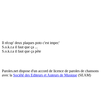
Il récup' deux plaques poto c'est impec'
S.o.k.r.a il faut que ça ...
S.o.k.r.a il faut que ça pète
Paroles.net dispose d'un accord de licence de paroles de chansons
avec la
Société des Editeurs et Auteurs de Musique
(SEAM)