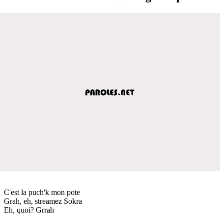
C'est la puch'k mon pote
Grah, eh, streamez Sokra
Eh, quoi? Grrah