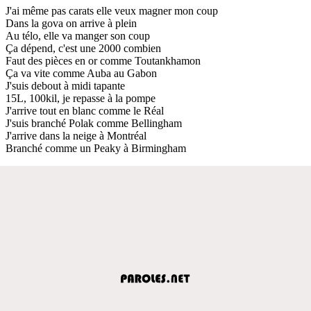
J'ai même pas carats elle veux magner mon coup
Dans la gova on arrive à plein
Au télo, elle va manger son coup
Ça dépend, c'est une 2000 combien
Faut des pièces en or comme Toutankhamon
Ça va vite comme Auba au Gabon
J'suis debout à midi tapante
15L, 100kil, je repasse à la pompe
J'arrive tout en blanc comme le Réal
J'suis branché Polak comme Bellingham
J'arrive dans la neige à Montréal
Branché comme un Peaky à Birmingham