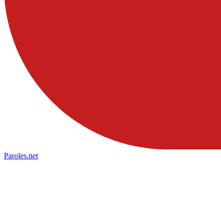
Paroles
.net