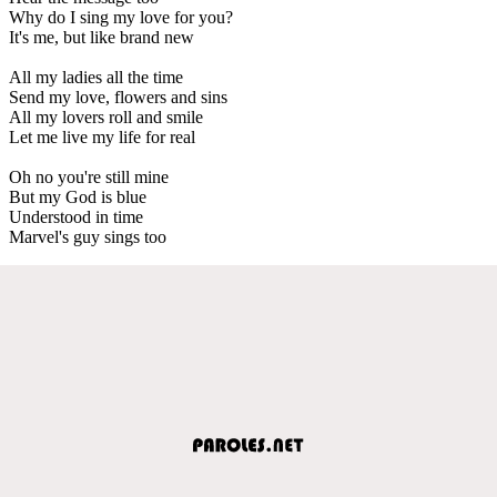
Why do I sing my love for you?
It's me, but like brand new
All my ladies all the time
Send my love, flowers and sins
All my lovers roll and smile
Let me live my life for real
Oh no you're still mine
But my God is blue
Understood in time
Marvel's guy sings too