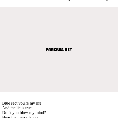
Blue sect you're my life
And the lie is true
Don't you blow my mind?
Hear the message too