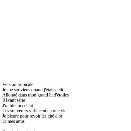
Version tropicale
Je me souviens quand j'étais petit
Allongé dans mon grand lit d'étoiles
Rêvant série
J'oublierai cet art
Les souvenirs s'effacent en une vie
Je pleure pour revoir les cité d'or
Et mes amis