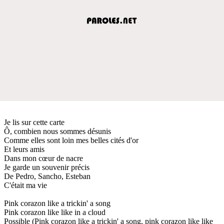
Je lis sur cette carte
Ô, combien nous sommes désunis
Comme elles sont loin mes belles cités d'or
Et leurs amis
Dans mon cœur de nacre
Je garde un souvenir précis
De Pedro, Sancho, Esteban
C'était ma vie
Pink corazon like a trickin' a song
Pink corazon like like in a cloud
Possible (Pink corazon like a trickin' a song, pink corazon like like