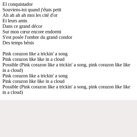
El conquistador
Souviens-toi quand j'étais petit
Ah ah ah ah moi les cité d'or
Et leurs amis
Dans ce grand décor
Sur mon cœur encore endormi
S'est posée l'ombre du grand condor
Des temps bénis
Pink corazon like a trickin' a song
Pink corazon like like in a cloud
Possible (Pink corazon like a trickin' a song, pink corazon like like
in a cloud)
Pink corazon like a trickin' a song
Pink corazon like like in a cloud
Possible (Pink corazon like a trickin' a song, pink corazon like like
in a cloud)