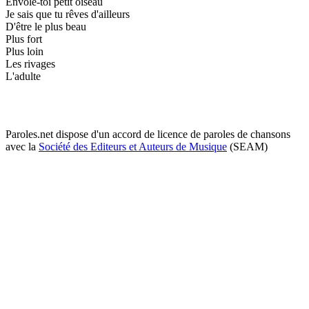
Envole-toi petit oiseau
Je sais que tu rêves d'ailleurs
D'être le plus beau
Plus fort
Plus loin
Les rivages
L'adulte
Paroles.net dispose d'un accord de licence de paroles de chansons
avec la
Société des Editeurs et Auteurs de Musique
(SEAM)