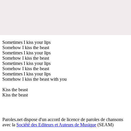
Sometimes I kiss your lips
Somehow I kiss the beast
Sometimes I kiss your lips
Somehow I kiss the beast
Sometimes I kiss your lips
Somehow I kiss the beast
Sometimes I kiss your lips
Somehow I kiss the beast with you
Kiss the beast
Kiss the beast
Paroles.net dispose d'un accord de licence de paroles de chansons
avec la
Société des Editeurs et Auteurs de Musique
(SEAM)