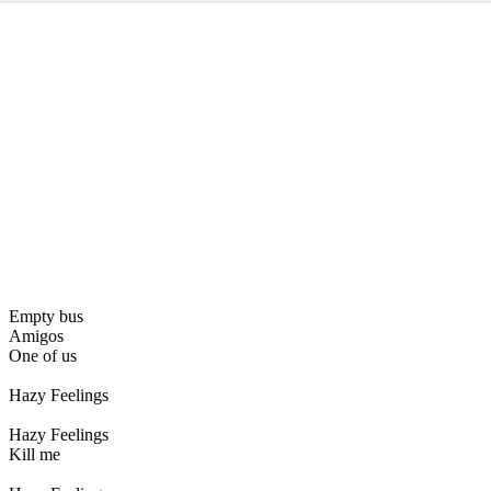
Empty bus
Amigos
One of us
Hazy Feelings
Hazy Feelings
Kill me