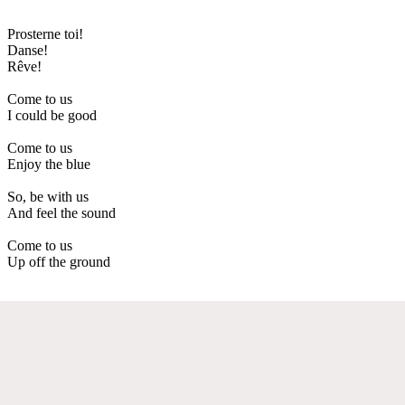
Prosterne toi!
Danse!
Rêve!
Come to us
I could be good
Come to us
Enjoy the blue
So, be with us
And feel the sound
Come to us
Up off the ground