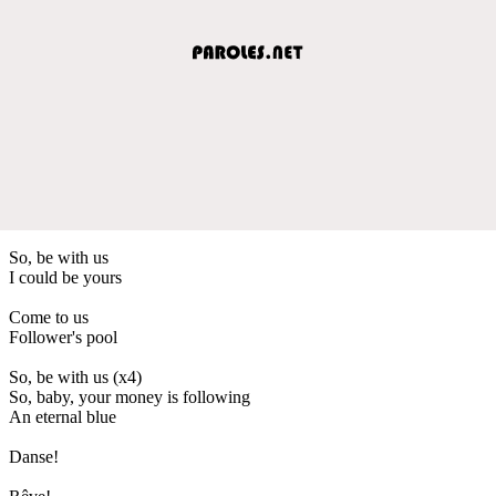
So, be with us
I could be yours
Come to us
Follower's pool
So, be with us (x4)
So, baby, your money is following
An eternal blue
Danse!