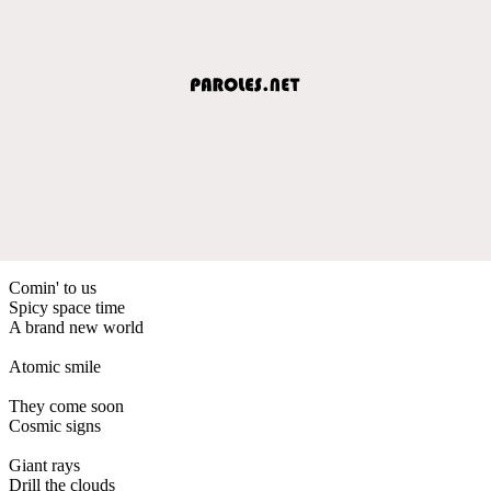
Comin' to us
Spicy space time
A brand new world
Atomic smile
They come soon
Cosmic signs
Giant rays
Drill the clouds