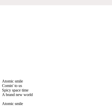
Atomic smile
Comin' to us
Spicy space time
A brand new world
Atomic smile