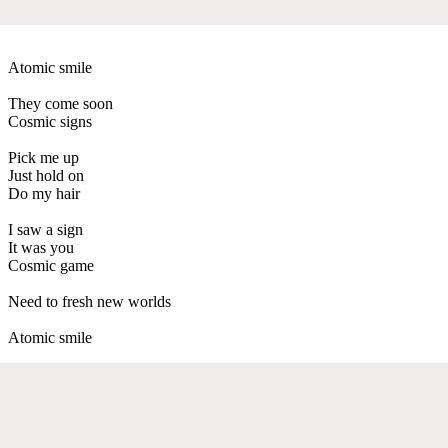
Atomic smile
They come soon
Cosmic signs
Pick me up
Just hold on
Do my hair
I saw a sign
It was you
Cosmic game
Need to fresh new worlds
Atomic smile