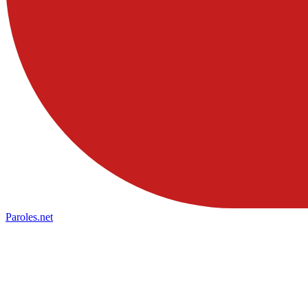
Paroles
.net