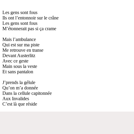
Les gens sont fous
Ils ont l’entonnoir sur le crâne
Les gens sont fous
M’étonnerait pas si ça crame
Mais l’ambulance
Qui est sur ma piste
Me retrouve en transe
Devant Austerlitz
Avec ce geste
Main sous la veste
Et sans pantalon
J’prends la gélule
Qu’on m’a donnée
Dans la cellule capitonnée
Aux Invalides
C’est là que réside