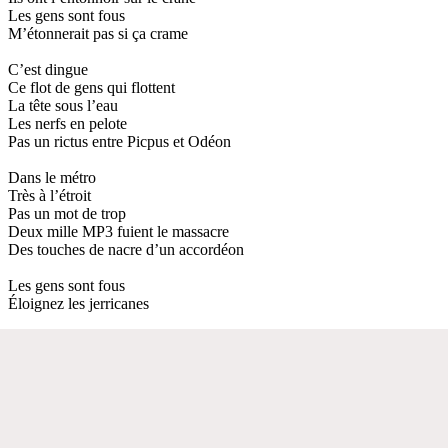
Les gens sont fous
M’étonnerait pas si ça crame
C’est dingue
Ce flot de gens qui flottent
La tête sous l’eau
Les nerfs en pelote
Pas un rictus entre Picpus et Odéon
Dans le métro
Très à l’étroit
Pas un mot de trop
Deux mille MP3 fuient le massacre
Des touches de nacre d’un accordéon
Les gens sont fous
Éloignez les jerricanes