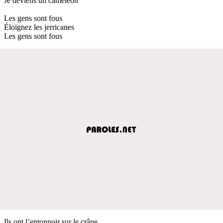
Je deviens un caméléon
Les gens sont fous
Éloignez les jerricanes
Les gens sont fous
Ils ont l’entonnoir sur le crâne