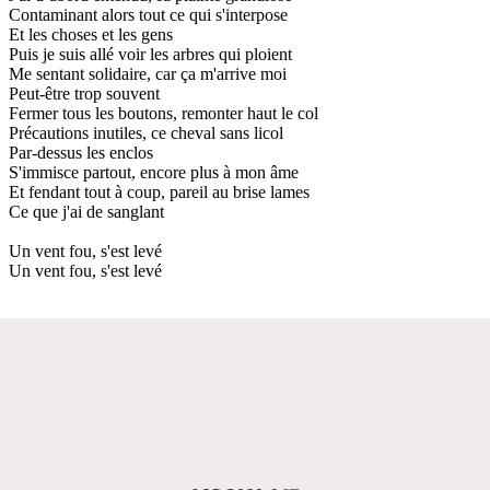
Contaminant alors tout ce qui s'interpose
Et les choses et les gens
Puis je suis allé voir les arbres qui ploient
Me sentant solidaire, car ça m'arrive moi
Peut-être trop souvent
Fermer tous les boutons, remonter haut le col
Précautions inutiles, ce cheval sans licol
Par-dessus les enclos
S'immisce partout, encore plus à mon âme
Et fendant tout à coup, pareil au brise lames
Ce que j'ai de sanglant
Un vent fou, s'est levé
Un vent fou, s'est levé