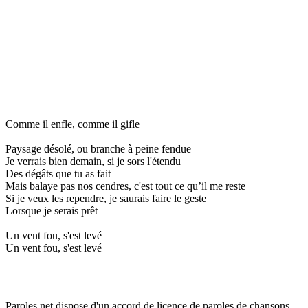
Comme il enfle, comme il gifle
Paysage désolé, ou branche à peine fendue
Je verrais bien demain, si je sors l'étendu
Des dégâts que tu as fait
Mais balaye pas nos cendres, c'est tout ce qu’il me reste
Si je veux les rependre, je saurais faire le geste
Lorsque je serais prêt
Un vent fou, s'est levé
Un vent fou, s'est levé
Paroles.net dispose d'un accord de licence de paroles de chansons