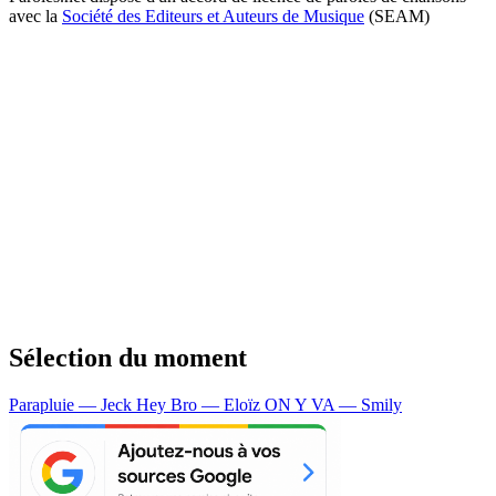
avec la
Société des Editeurs et Auteurs de Musique
(SEAM)
Sélection du moment
Parapluie — Jeck
Hey Bro — Eloïz
ON Y VA — Smily