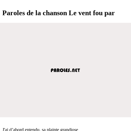
Paroles de la chanson Le vent fou par
J'ai d’abord entendu, sa plainte grandiose