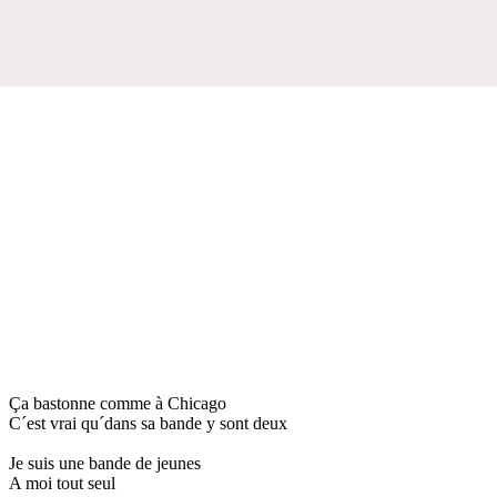
Ça bastonne comme à Chicago
C´est vrai qu´dans sa bande y sont deux
Je suis une bande de jeunes
A moi tout seul