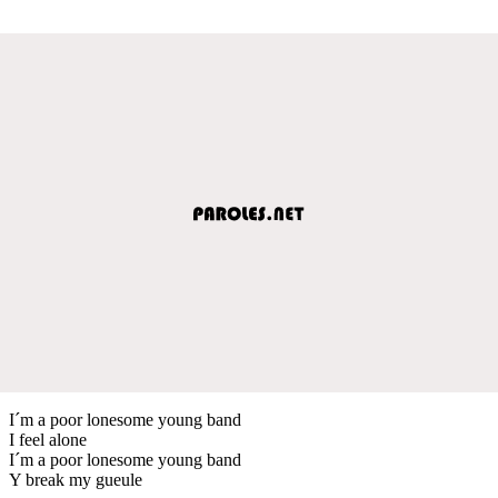
I´m a poor lonesome young band
I feel alone
I´m a poor lonesome young band
Y break my gueule