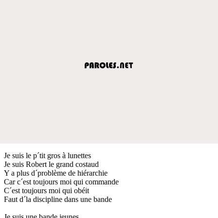
Je suis le p´tit gros à lunettes
Je suis Robert le grand costaud
Y a plus d´problème de hiérarchie
Car c´est toujours moi qui commande
C´est toujours moi qui obéit
Faut d´la discipline dans une bande
Je suis une bande jeunes