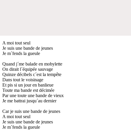
A moi tout seul
Je suis une bande de jeunes
Je m´fends la gueule
Quand j´me balade en mobylette
On dirait l´équipée sauvage
Quinze décibels c´est la tempête
Dans tout le voisinage
Et pis si un jour en banlieue
Toute ma bande est décimée
Par une toute une bande de vieux
Je me battrai jusqu´au dernier
Car je suis une bande de jeunes
A moi tout seul
Je suis une bande de jeunes
Je m´fends la gueule