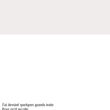
J'ai dessiné quelques grands traits
Pour qu'il recolle