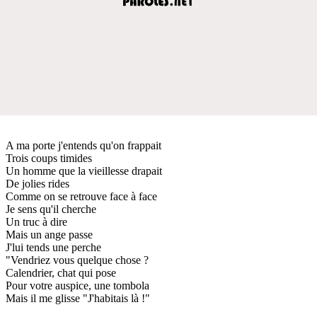
A ma porte j'entends qu'on frappait
Trois coups timides
Un homme que la vieillesse drapait
De jolies rides
Comme on se retrouve face à face
Je sens qu'il cherche
Un truc à dire
Mais un ange passe
J'lui tends une perche
"Vendriez vous quelque chose ?
Calendrier, chat qui pose
Pour votre auspice, une tombola
Mais il me glisse "J'habitais là !"