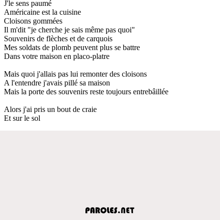
J'le sens paumé
Américaine est la cuisine
Cloisons gommées
Il m'dit "je cherche je sais même pas quoi"
Souvenirs de flèches et de carquois
Mes soldats de plomb peuvent plus se battre
Dans votre maison en placo-platre
Mais quoi j'allais pas lui remonter des cloisons
A l'entendre j'avais pillé sa maison
Mais la porte des souvenirs reste toujours entrebâillée
Alors j'ai pris un bout de craie
Et sur le sol