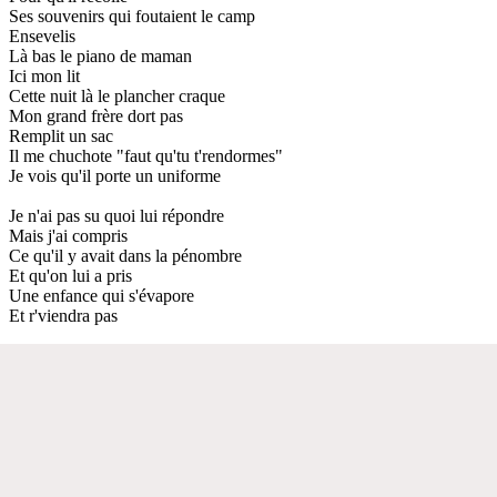
Ses souvenirs qui foutaient le camp
Ensevelis
Là bas le piano de maman
Ici mon lit
Cette nuit là le plancher craque
Mon grand frère dort pas
Remplit un sac
Il me chuchote "faut qu'tu t'rendormes"
Je vois qu'il porte un uniforme
Je n'ai pas su quoi lui répondre
Mais j'ai compris
Ce qu'il y avait dans la pénombre
Et qu'on lui a pris
Une enfance qui s'évapore
Et r'viendra pas