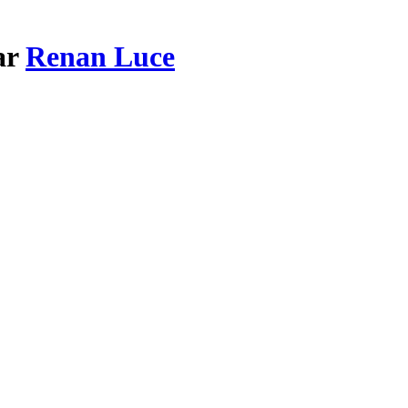
ar
Renan Luce