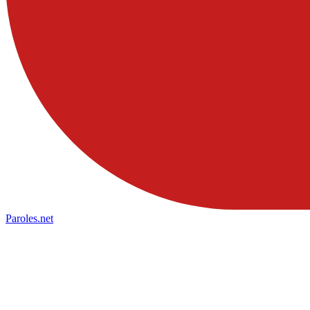
Paroles
.net