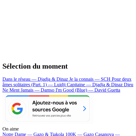
Sélection du moment
Dans le réseau — Djadja & Dinaz
Je la connais — SCH
Pour deux
âmes solitaires (Part. 1) — Luidji
Capitaine — Djadja & Dinaz
Dieu
Ne Ment Jamais — Damso
I'm Good (Blue) — David Guetta
On aime
Notre Dame —
Gazo & Tiakola
100K —
Gazo
Casanova —