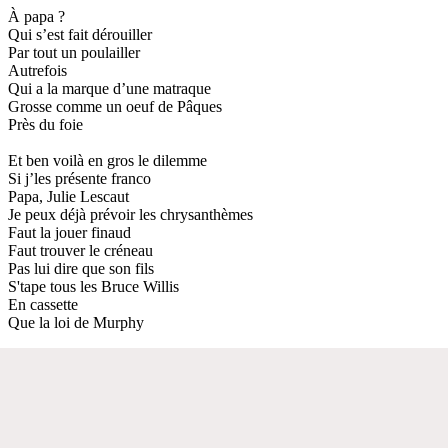
À papa ?
Qui s’est fait dérouiller
Par tout un poulailler
Autrefois
Qui a la marque d’une matraque
Grosse comme un oeuf de Pâques
Près du foie
Et ben voilà en gros le dilemme
Si j’les présente franco
Papa, Julie Lescaut
Je peux déjà prévoir les chrysanthèmes
Faut la jouer finaud
Faut trouver le créneau
Pas lui dire que son fils
S'tape tous les Bruce Willis
En cassette
Que la loi de Murphy