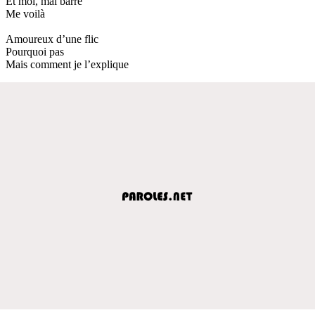
Et moi, mal barré
Me voilà
Amoureux d’une flic
Pourquoi pas
Mais comment je l’explique