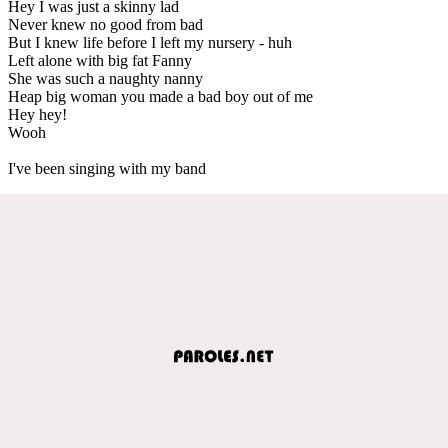
Hey I was just a skinny lad
Never knew no good from bad
But I knew life before I left my nursery - huh
Left alone with big fat Fanny
She was such a naughty nanny
Heap big woman you made a bad boy out of me
Hey hey!
Wooh
I've been singing with my band