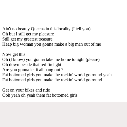
Ain't no beauty Queens in this locality (I tell you)
Oh but I still get my pleasure
Still get my greatest treasure
Heap big woman you gonna make a big man out of me
Now get this
Oh (I know) you gonna take me home tonight (please)
Oh down beside that red firelight
Are you gonna let it all hang out ?
Fat bottomed girls you make the rockin' world go round yeah
Fat bottomed girls you make the rockin' world go round
Get on your bikes and ride
Ooh yeah oh yeah them fat bottomed girls