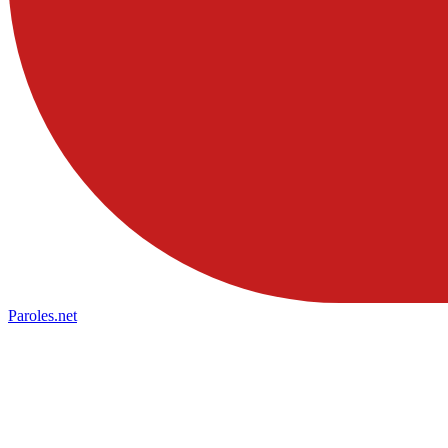
Paroles
.net