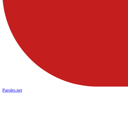
Paroles
.net