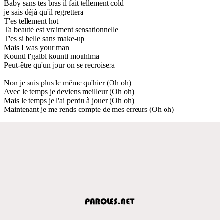
Baby sans tes bras il fait tellement cold
je sais déjà qu'il regrettera
T'es tellement hot
Ta beauté est vraiment sensationnelle
T'es si belle sans make-up
Mais I was your man
Kounti f'galbi kounti mouhima
Peut-être qu'un jour on se recroisera
Non je suis plus le même qu'hier (Oh oh)
Avec le temps je deviens meilleur (Oh oh)
Mais le temps je l'ai perdu à jouer (Oh oh)
Maintenant je me rends compte de mes erreurs (Oh oh)