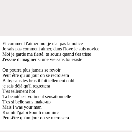
Et comment t'aimer moi je n'ai pas la notice
Je sais pas comment aimer, dans l'love je suis novice
Moi je garde ma fierté, tu souris quand t'es triste
J'essaie d'imaginer si une vie sans toi existe
On pourra plus jamais se revoir
Peut-être qu'un jour on se recroisera
Baby sans tes bras il fait tellement cold
je sais déjà qu'il regrettera
T'es tellement hot
Ta beauté est vraiment sensationnelle
T'es si belle sans make-up
Mais I was your man
Kounti f'galbi kounti mouhima
Peut-être qu'un jour on se recroisera