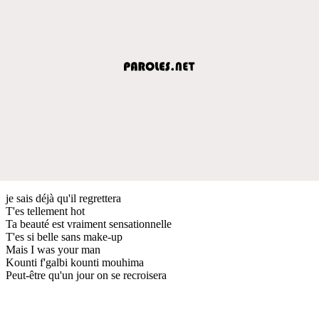
je sais déjà qu'il regrettera
T'es tellement hot
Ta beauté est vraiment sensationnelle
T'es si belle sans make-up
Mais I was your man
Kounti f'galbi kounti mouhima
Peut-être qu'un jour on se recroisera