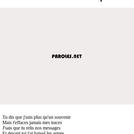
Tu dis que j'suis plus qu'un souvenir
Mais t'effaces jamais mes traces
J'sais que tu relis nos messages
Et devant toi j'ai baissé les armes