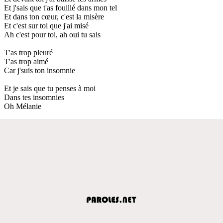
Et j'sais que t'as fouillé dans mon tel
Et dans ton cœur, c'est la misère
Et c'est sur toi que j'ai misé
Ah c'est pour toi, ah oui tu sais
T'as trop pleuré
T'as trop aimé
Car j'suis ton insomnie
Et je sais que tu penses à moi
Dans tes insomnies
Oh Mélanie