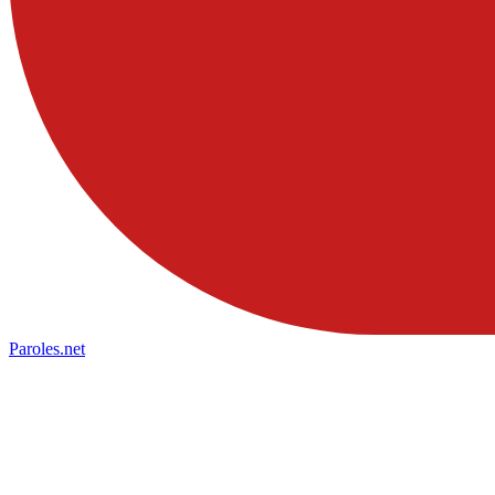
Paroles
.net