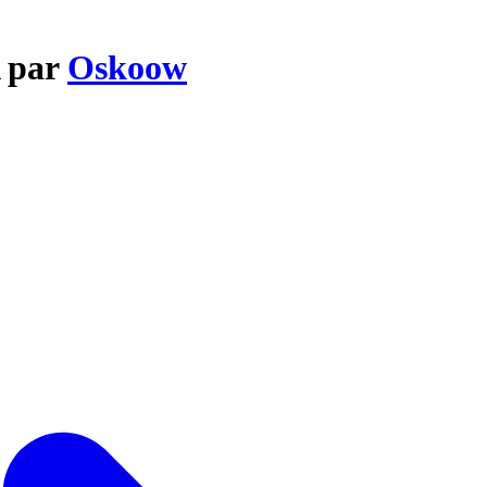
 par
Oskoow