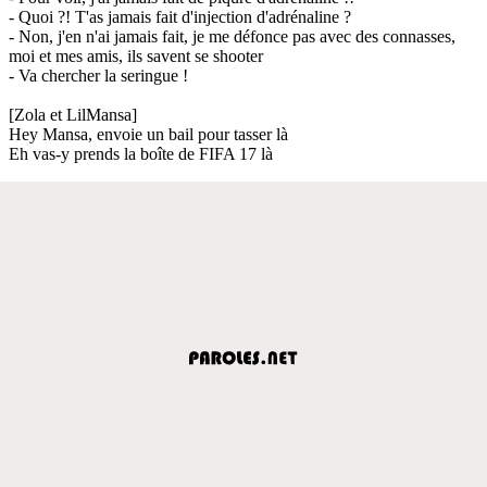
- Quoi ?! T'as jamais fait d'injection d'adrénaline ?
- Non, j'en n'ai jamais fait, je me défonce pas avec des connasses,
moi et mes amis, ils savent se shooter
- Va chercher la seringue !
[Zola et LilMansa]
Hey Mansa, envoie un bail pour tasser là
Eh vas-y prends la boîte de FIFA 17 là