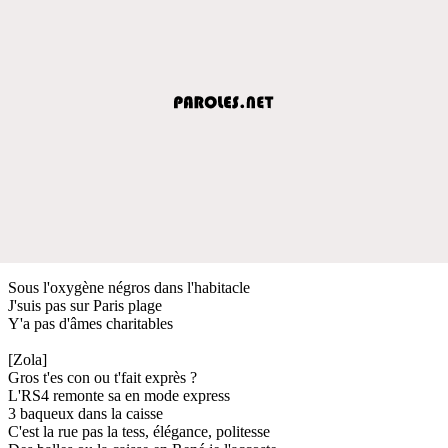
Sous l'oxygène négros dans l'habitacle
J'suis pas sur Paris plage
Y'a pas d'âmes charitables
[Zola]
Gros t'es con ou t'fait exprès ?
L'RS4 remonte sa en mode express
3 baqueux dans la caisse
C'est la rue pas la tess, élégance, politesse