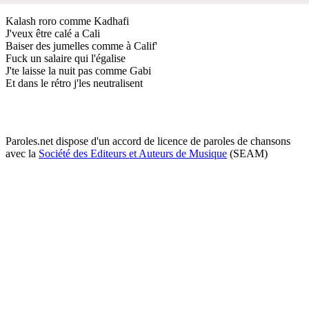
Kalash roro comme Kadhafi
J'veux être calé a Cali
Baiser des jumelles comme à Calif'
Fuck un salaire qui l'égalise
J'te laisse la nuit pas comme Gabi
Et dans le rétro j'les neutralisent
Paroles.net dispose d'un accord de licence de paroles de chansons
avec la
Société des Editeurs et Auteurs de Musique
(SEAM)