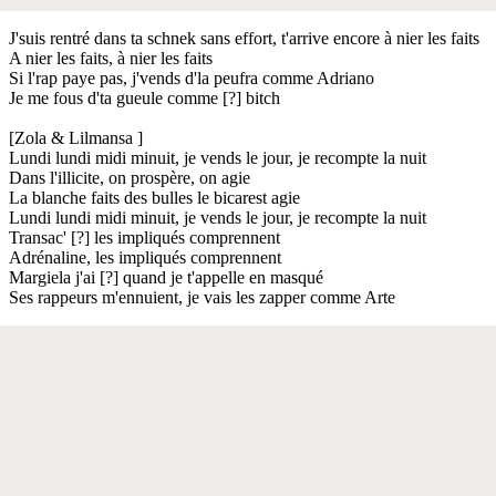
J'suis rentré dans ta schnek sans effort, t'arrive encore à nier les faits
A nier les faits, à nier les faits
Si l'rap paye pas, j'vends d'la peufra comme Adriano
Je me fous d'ta gueule comme [?] bitch
[Zola & Lilmansa ]
Lundi lundi midi minuit, je vends le jour, je recompte la nuit
Dans l'illicite, on prospère, on agie
La blanche faits des bulles le bicarest agie
Lundi lundi midi minuit, je vends le jour, je recompte la nuit
Transac' [?] les impliqués comprennent
Adrénaline, les impliqués comprennent
Margiela j'ai [?] quand je t'appelle en masqué
Ses rappeurs m'ennuient, je vais les zapper comme Arte