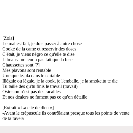
[Zola]
Le mal est fait, je dois passer à autre chose
Cooké de la came et resservir des doses
C'était, je viens négro ce qu'elle te dise
Lilmansa ne leur a pas fait que la bise
Chaussettes sont [?]
Mes plavons sont rentable
Une quette-pla dans le cartable
Illégale ou légale, je la cook, je l'emballe, je la smoke,tu te die
Tu taille des qu'tu finis le travail (travail)
Osiris on n’est pas des racailles
Et nos dealers ne fument pas ce qu'on détaille
[Extrait « La cité de dieu »]
-Avant le crépuscule ils contrôlaient presque tous les points de vente
de la favela