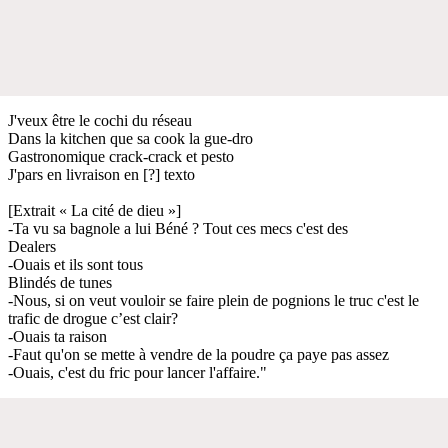
J'veux être le cochi du réseau
Dans la kitchen que sa cook la gue-dro
Gastronomique crack-crack et pesto
J'pars en livraison en [?] texto
[Extrait « La cité de dieu »]
-Ta vu sa bagnole a lui Béné ? Tout ces mecs c'est des
Dealers
-Ouais et ils sont tous
Blindés de tunes
-Nous, si on veut vouloir se faire plein de pognions le truc c'est le
trafic de drogue c’est clair?
-Ouais ta raison
-Faut qu'on se mette à vendre de la poudre ça paye pas assez
-Ouais, c'est du fric pour lancer l'affaire."