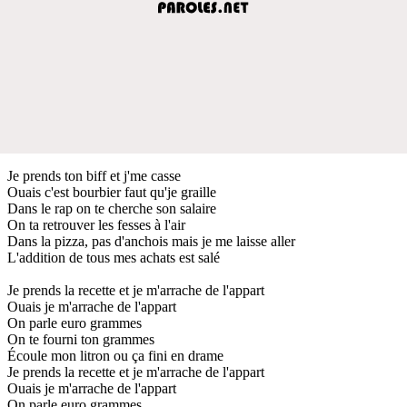
Je prends ton biff et j'me casse
Ouais c'est bourbier faut qu'je graille
Dans le rap on te cherche son salaire
On ta retrouver les fesses à l'air
Dans la pizza, pas d'anchois mais je me laisse aller
L'addition de tous mes achats est salé
Je prends la recette et je m'arrache de l'appart
Ouais je m'arrache de l'appart
On parle euro grammes
On te fourni ton grammes
Écoule mon litron ou ça fini en drame
Je prends la recette et je m'arrache de l'appart
Ouais je m'arrache de l'appart
On parle euro grammes