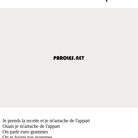
Je prends la recette et je m'arrache de l'appart
Ouais je m'arrache de l'appart
On parle euro grammes
On te fourni ton grammes