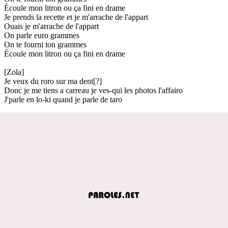
Écoule mon litron ou ça fini en drame
Je prends la recette et je m'arrache de l'appart
Ouais je m'arrache de l'appart
On parle euro grammes
On te fourni ton grammes
Écoule mon litron ou ça fini en drame
[Zola]
Je veux du roro sur ma dent[?]
Donc je me tiens a carreau je ves-qui les photos l'affairo
J'parle en lo-ki quand je parle de taro