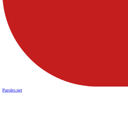
Paroles
.net