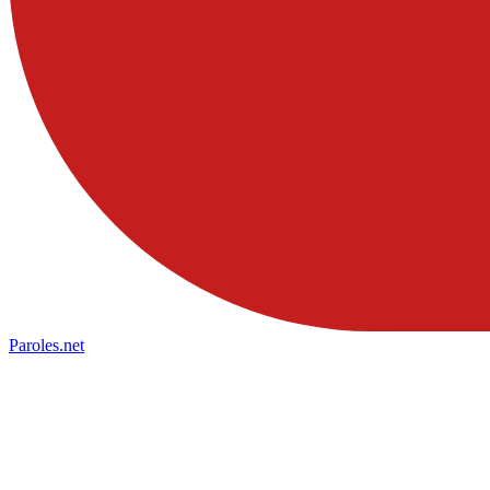
Paroles
.net