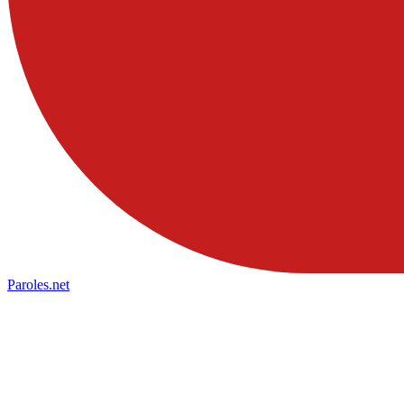
Paroles
.net