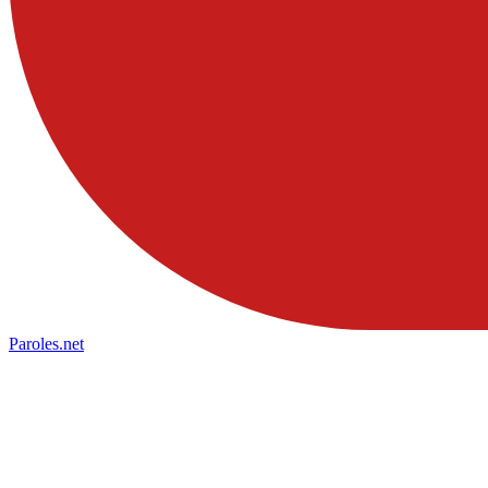
Paroles
.net