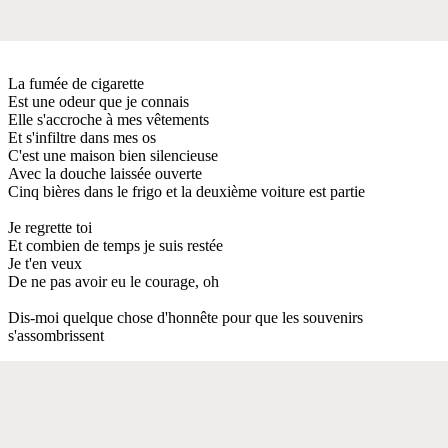
La fumée de cigarette
Est une odeur que je connais
Elle s'accroche à mes vêtements
Et s'infiltre dans mes os
C'est une maison bien silencieuse
Avec la douche laissée ouverte
Cinq bières dans le frigo et la deuxième voiture est partie
Je regrette toi
Et combien de temps je suis restée
Je t'en veux
De ne pas avoir eu le courage, oh
Dis-moi quelque chose d'honnête pour que les souvenirs
s'assombrissent