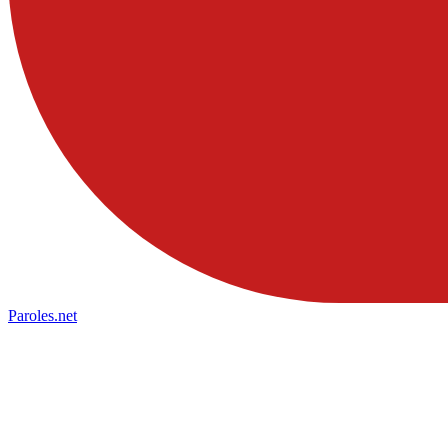
Paroles
.net