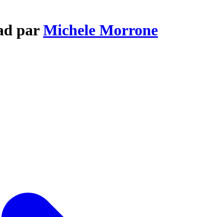
ead par
Michele Morrone