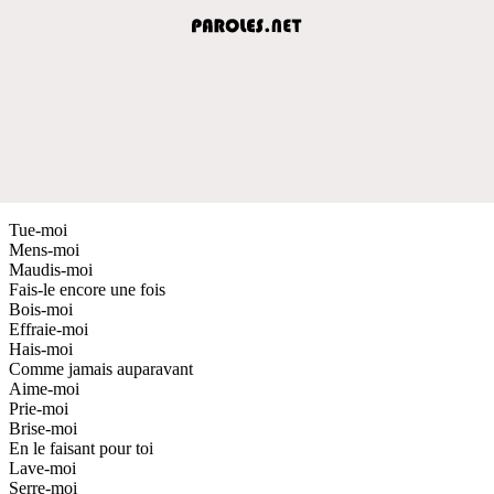
Tue-moi
Mens-moi
Maudis-moi
Fais-le encore une fois
Bois-moi
Effraie-moi
Hais-moi
Comme jamais auparavant
Aime-moi
Prie-moi
Brise-moi
En le faisant pour toi
Lave-moi
Serre-moi