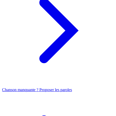
Chanson manquante ? Proposer les paroles