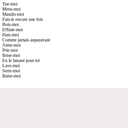
Tue-moi
Mens-moi
Maudis-moi
Fais-le encore une fois
Bois-moi
Effraie-moi
Hais-moi
Comme jamais auparavant
Aime-moi
Prie-moi
Brise-moi
En le faisant pour toi
Lave-moi
Serre-moi
Baise-moi