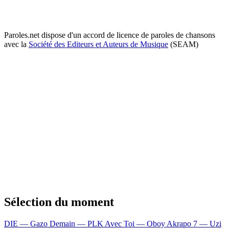
Paroles.net dispose d'un accord de licence de paroles de chansons
avec la
Société des Editeurs et Auteurs de Musique
(SEAM)
Sélection du moment
DIE — Gazo
Demain — PLK
Avec Toi — Oboy
Akrapo 7 — Uzi