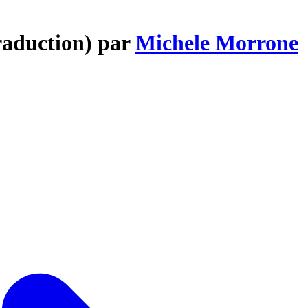
raduction) par
Michele Morrone