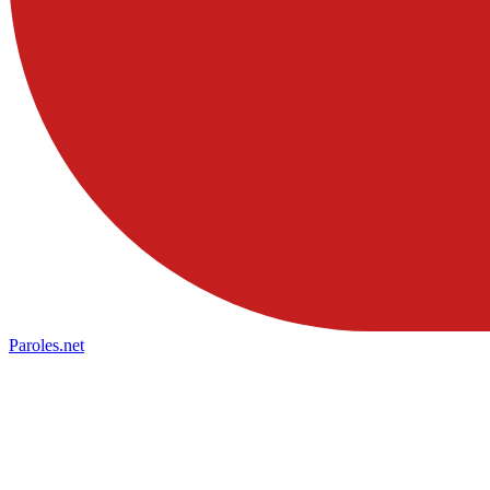
Paroles
.net