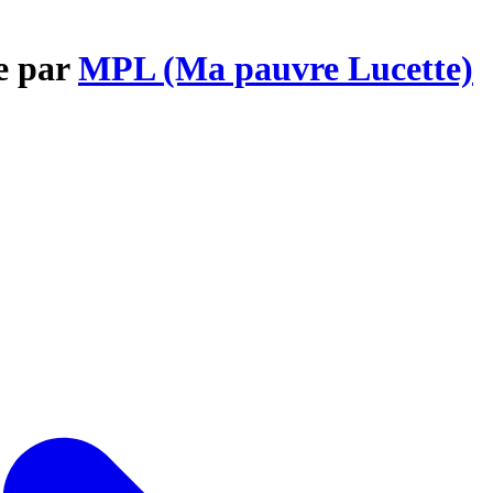
e par
MPL (Ma pauvre Lucette)