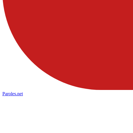
Paroles
.net