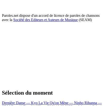
Paroles.net dispose d'un accord de licence de paroles de chansons
avec la
Société des Editeurs et Auteurs de Musique
(SEAM)
Sélection du moment
Dernière Danse — Kyo
La Vie Qu'on Mène — Ninho
Rihanna —