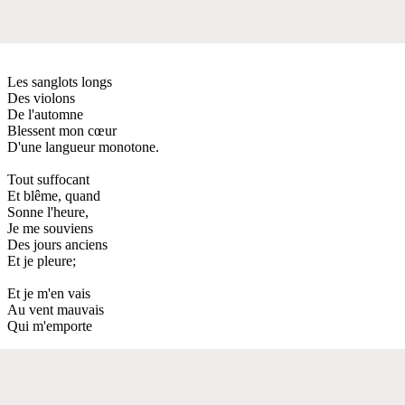
Les sanglots longs
Des violons
De l'automne
Blessent mon cœur
D'une langueur monotone.
Tout suffocant
Et blême, quand
Sonne l'heure,
Je me souviens
Des jours anciens
Et je pleure;
Et je m'en vais
Au vent mauvais
Qui m'emporte