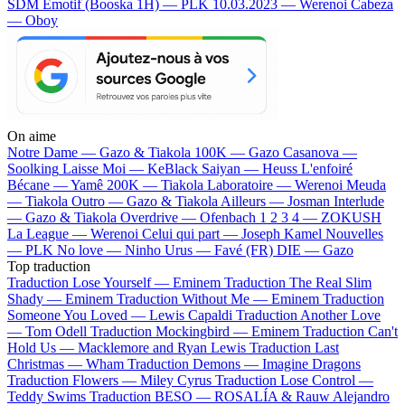
SDM
Emotif (Booska 1H) — PLK
10.03.2023 — Werenoi
Cabeza
— Oboy
On aime
Notre Dame —
Gazo & Tiakola
100K —
Gazo
Casanova —
Soolking
Laisse Moi —
KeBlack
Saiyan —
Heuss L'enfoiré
Bécane —
Yamê
200K —
Tiakola
Laboratoire —
Werenoi
Meuda
—
Tiakola
Outro —
Gazo & Tiakola
Ailleurs —
Josman
Interlude
—
Gazo & Tiakola
Overdrive —
Ofenbach
1 2 3 4 —
ZOKUSH
La League —
Werenoi
Celui qui part —
Joseph Kamel
Nouvelles
—
PLK
No love —
Ninho
Urus —
Favé (FR)
DIE —
Gazo
Top traduction
Traduction Lose Yourself —
Eminem
Traduction The Real Slim
Shady —
Eminem
Traduction Without Me —
Eminem
Traduction
Someone You Loved —
Lewis Capaldi
Traduction Another Love
—
Tom Odell
Traduction Mockingbird —
Eminem
Traduction Can't
Hold Us —
Macklemore and Ryan Lewis
Traduction Last
Christmas —
Wham
Traduction Demons —
Imagine Dragons
Traduction Flowers —
Miley Cyrus
Traduction Lose Control —
Teddy Swims
Traduction BESO —
ROSALÍA & Rauw Alejandro