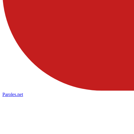
Paroles
.net