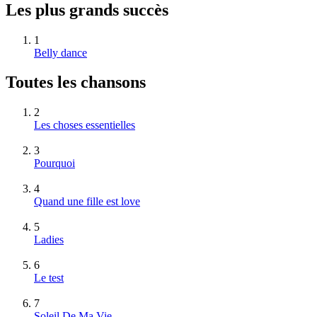
Les plus grands succès
1
Belly dance
Toutes les chansons
2
Les choses essentielles
3
Pourquoi
4
Quand une fille est love
5
Ladies
6
Le test
7
Soleil De Ma Vie