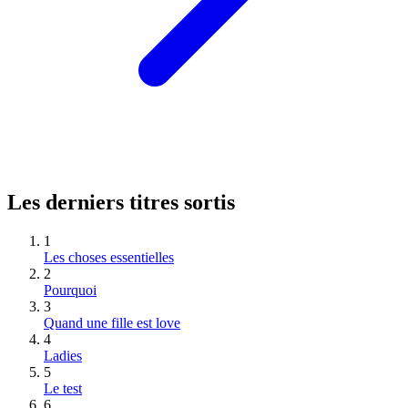
Les derniers titres sortis
1
Les choses essentielles
2
Pourquoi
3
Quand une fille est love
4
Ladies
5
Le test
6