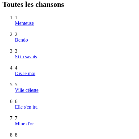
Toutes les chansons
1
Menteuse
2
Bendo
3
Si tu savais
4
Dis-le moi
5
Ville céleste
6
Elle s'en ira
7
Mine d'or
8