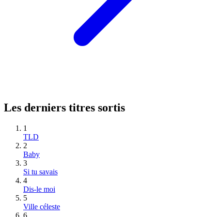
Les derniers titres sortis
1
TLD
2
Baby
3
Si tu savais
4
Dis-le moi
5
Ville céleste
6