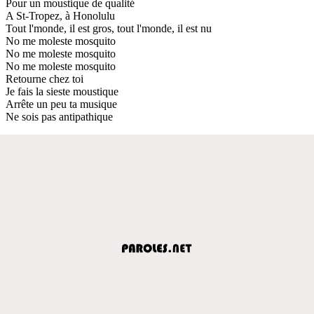
Pour un moustique de qualité
A St-Tropez, à Honolulu
Tout l'monde, il est gros, tout l'monde, il est nu
No me moleste mosquito
No me moleste mosquito
No me moleste mosquito
Retourne chez toi
Je fais la sieste moustique
Arrête un peu ta musique
Ne sois pas antipathique