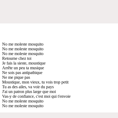
No me moleste mosquito
No me moleste mosquito
No me moleste mosquito
Retourne chez toi
Je fais la sieste, moustique
Arrête un peu ta musique
Ne sois pas antipathique
Ne me pique pas
Moustique, mon vieux, tu vois trop petit
Tu as des ailes, va voir du pays
J'ai un patron plus large que moi
Vas-y de confiance, c'est moi qui t'envoie
No me moleste mosquito
No me moleste mosquito