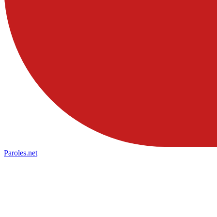
Paroles
.net