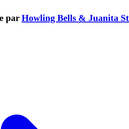
ne par
Howling Bells & Juanita St