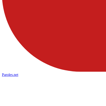
Paroles
.net