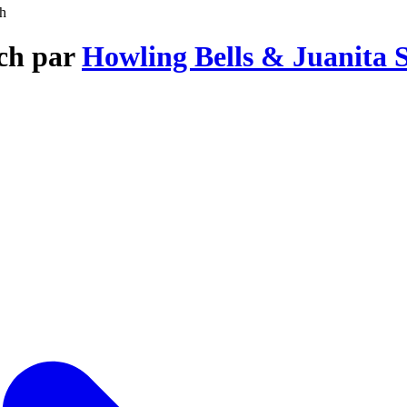
ch
uch par
Howling Bells & Juanita S